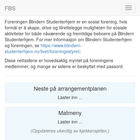
FBS
Foreningen Blindern Studenterhjem er en sosial forening, hvis
formål er å skape, drive og tilrettelegge muligheten for sosiale
aktiviteter for både nåværende og fremtidige beboere på Blindern
Studenterhjem. For mer informasjon om Blindern Studenterhjem
og foreningen, se
https://www.blindern-
studenterhjem.no/livet/foreningsstyret/
.
Disse nettsidene er hovedsaklig myntet på foreningens
medlemmer, og mange av sidene er beskyttet med passord.
Neste på arrangementplanen
Laster inn ...
Matmeny
Laster inn ...
(Oppdateres ukentlig av kjøkkensjefen.)