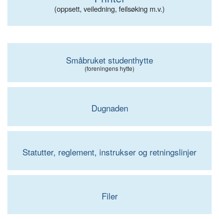
(oppsett, veiledning, feilsøking m.v.)
Småbruket studenthytte
(foreningens hytte)
Dugnaden
Statutter, reglement, instrukser og retningslinjer
Filer